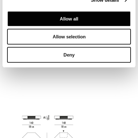
Show details
Allow all
Allow selection
Deny