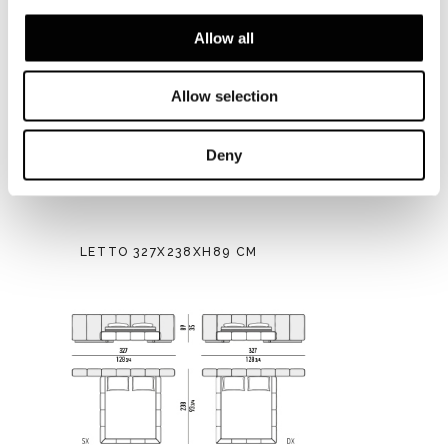
Allow all
Allow selection
Deny
LETTO 327X238XH89 CM