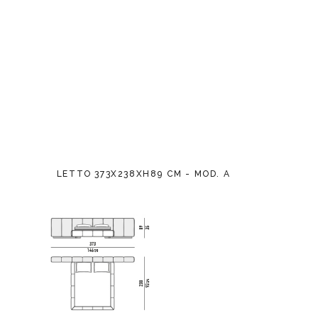
LETTO 373X238XH89 CM - MOD. A