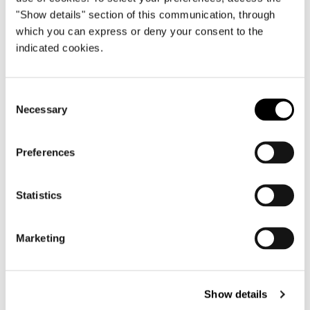
"Show details" section of this communication, through
which you can express or deny your consent to the
indicated cookies.
Consent
Necessary
Selection
Preferences
LETTO 281X238XH89 CM
Statistics
Marketing
Show details