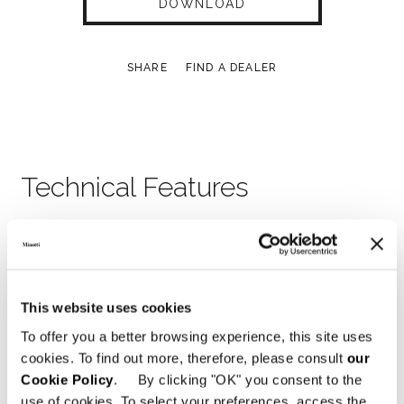
DOWNLOAD
SHARE
FIND A DEALER
Technical Features
LETTO 192X238XH89 CM
This website uses cookies
To offer you a better browsing experience, this site uses
cookies. To find out more, therefore, please consult
our
Cookie Policy
. By clicking "OK" you consent to the
use of cookies. To select your preferences, access the