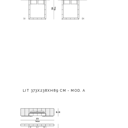
LIT 373X238XH89 CM - MOD. A