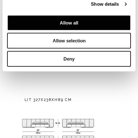
Show details
Allow all
Allow selection
Deny
LIT 327X238XH89 CM