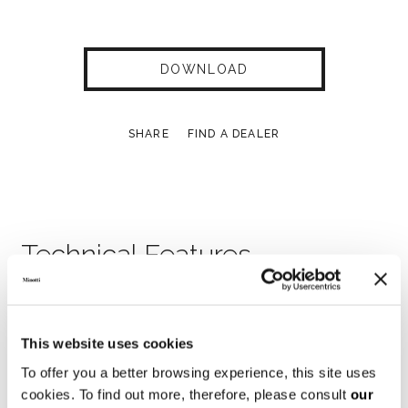
DOWNLOAD
SHARE
FIND A DEALER
Technical Features
LIT 192X238XH89 CM
This website uses cookies
To offer you a better browsing experience, this site uses
cookies. To find out more, therefore, please consult
our