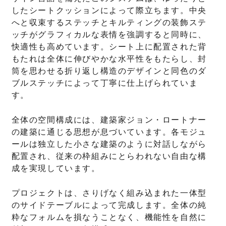
したシートクッションによって際立ちます。中央
へと収束するステッチとキルティングの装飾ステ
ッチがグラフィカルな表情を強調すると同時に、
快適性も高めています。シート上に配置された背
もたれは全体に伸びやかな水平性をもたらし、封
筒を思わせる折り返し構造のデザインと同色のダ
ブルステッチによって丁寧に仕上げられていま
す。
全体の空間構成には、建築家ジョン・ロートナー
の建築に通じる思想が息づいています。各モジュ
ールは独立した小さな建築のように対話しながら
配置され、従来の枠組みにとらわれない自由な構
成を実現しています。
プロジェクトは、さりげなく組み込まれた一体型
のサイドテーブルによって完成します。全体の純
粋なフォルムを損なうことなく、機能性を自然に