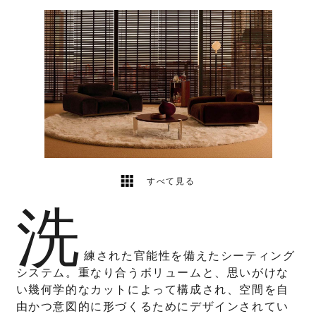
1
2
すべて見る
洗
練された官能性を備えたシーティング
システム。重なり合うボリュームと、思いがけな
い幾何学的なカットによって構成され、空間を自
由かつ意図的に形づくるためにデザインされてい