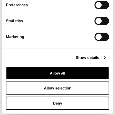
Preferences
詳細情報
Statistics
LOW - ARMCHAIR 142 CM
Marketing
Show details
Allow all
Allow selection
Deny