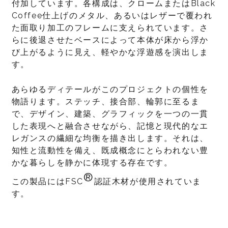
付加しています。各構成は、クロームまたはBlack
Coffee仕上げのメタル、あるいはレザーで覆われ
た面取り加工のフレームに支えられています。さ
らに後退させたベースによって本体が床から浮か
び上がるように見え、軽やかな浮遊感を演出しま
す。
あらゆるディテールがこのプロジェクトの個性を
物語ります。ステッチ、接合部、輪郭に至るま
で、デザイン、建築、グラフィックを一つの一貫
した表現へと融合させながら、記憶と現代的なエ
レガンスの繊細な均衡を描き出します。それは、
知性と流動性を備え、既成概念にとらわれない豊
かな暮らしを静かに体現する存在です。
®
この製品にはFSC
認証木材が使用されていま
す。