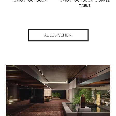
ORION "OUTDOOR"
ORION "OUTDOOR" COFFEE
TABLE
ALLES SEHEN