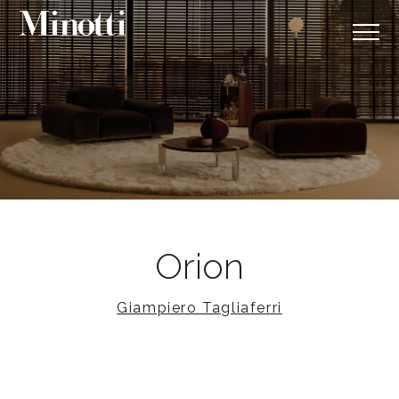
Orion
Giampiero Tagliaferri