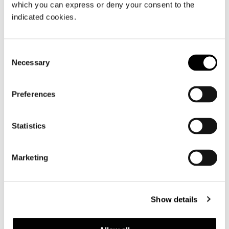
which you can express or deny your consent to the
indicated cookies.
Consent
Necessary
Selection
Preferences
DOWNLOAD
Statistics
SHARE
FIND A DEALER
Marketing
Show details
Technical Features