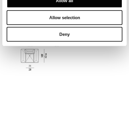
Allow all
LOW - ARMCHAIR 142 CM
Allow selection
Deny