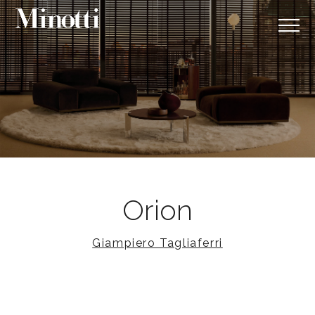
Orion
Giampiero Tagliaferri