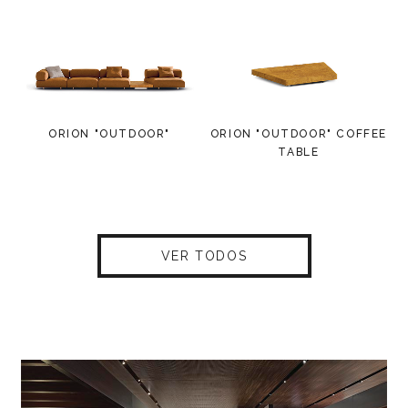
ORION "OUTDOOR"
ORION "OUTDOOR" COFFEE
TABLE
VER TODOS