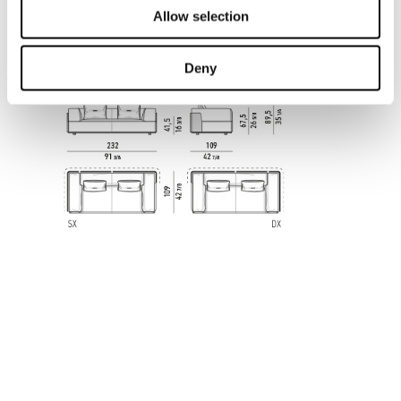
Allow selection
CORNER SOFA 232 CM
Deny