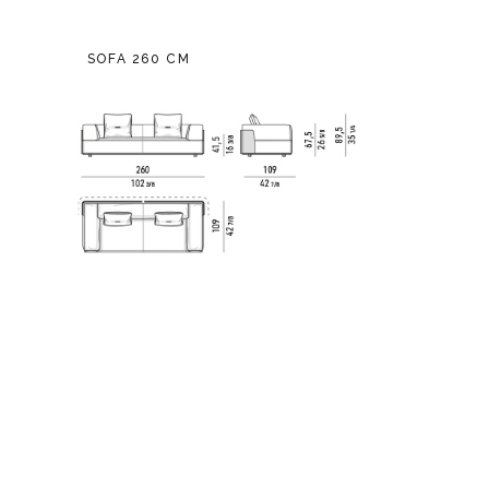
SOFA 260 CM