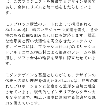
は、このプロジェクトを象徴するデザイン要素で
あり、全体にリズムと統一感をもたらしていま
す。
モノブロック構造のシートによって構成される
Softcaseは、幅広いモジュール展開を備え、意外
性のある自由な組み合わせにも対応します。端正
な造形美と深い快適性を両立させたシステムで
す。ベースには、ブラッシュ仕上げのポリッシュ
ドアルミニウム押出材による細身のフレームを採
用し、ソファ全体の輪郭を繊細に際立たせていま
す。
モダンデザインを基盤としながらも、デザインの
伝統への深い理解を備えたSoftcaseは、均整の取
れたプロポーションと節度ある造形を自然に融合
させています。現代的なインテリアからクラシカ
ルな空間まで、幅広い環境に調和する普遍的な魅
力を備えています。