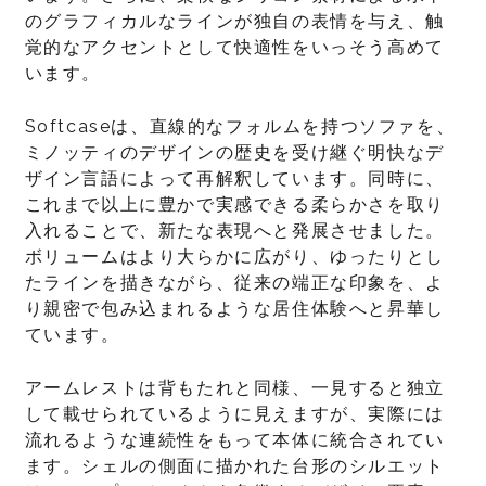
のグラフィカルなラインが独自の表情を与え、触
覚的なアクセントとして快適性をいっそう高めて
います。
Softcaseは、直線的なフォルムを持つソファを、
ミノッティのデザインの歴史を受け継ぐ明快なデ
ザイン言語によって再解釈しています。同時に、
これまで以上に豊かで実感できる柔らかさを取り
入れることで、新たな表現へと発展させました。
ボリュームはより大らかに広がり、ゆったりとし
たラインを描きながら、従来の端正な印象を、よ
り親密で包み込まれるような居住体験へと昇華し
ています。
アームレストは背もたれと同様、一見すると独立
して載せられているように見えますが、実際には
流れるような連続性をもって本体に統合されてい
ます。シェルの側面に描かれた台形のシルエット