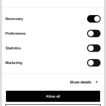
詳細情報
Consent
SOFA 232 CM
Necessary
Selection
Preferences
Statistics
Marketing
Show details
Allow all