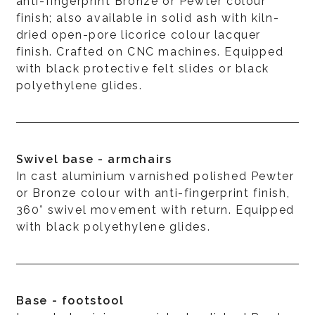
anti-fingerprint Bronze or Pewter colour
finish; also available in solid ash with kiln-
dried open-pore licorice colour lacquer
finish. Crafted on CNC machines. Equipped
with black protective felt slides or black
polyethylene glides.
Swivel base - armchairs
In cast aluminium varnished polished Pewter
or Bronze colour with anti-fingerprint finish,
360° swivel movement with return. Equipped
with black polyethylene glides.
Base - footstool