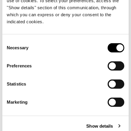
use of cookies. To select your preferences, access the
"Show details" section of this communication, through
which you can express or deny your consent to the
indicated cookies.
Consent
Necessary
Selection
Preferences
Statistics
VIEW ALL
Marketing
Show details