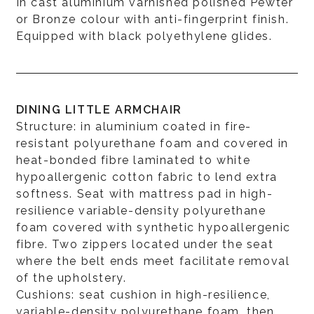
In cast aluminium varnished polished Pewter
or Bronze colour with anti-fingerprint finish.
Equipped with black polyethylene glides.
DINING LITTLE ARMCHAIR
Structure: in aluminium coated in fire-
resistant polyurethane foam and covered in
heat-bonded fibre laminated to white
hypoallergenic cotton fabric to lend extra
softness. Seat with mattress pad in high-
resilience variable-density polyurethane
foam covered with synthetic hypoallergenic
fibre. Two zippers located under the seat
where the belt ends meet facilitate removal
of the upholstery.
Cushions: seat cushion in high-resilience,
variable-density polyurethane foam, then