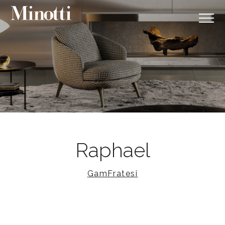
Raphael
GamFratesi