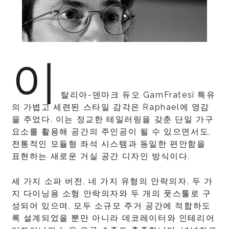
이
탈리아-덴마크 듀오 GamFratesi 특유
의 가볍고 세련된 스타일 감각은 Raphael에 영감
을 주었다. 이는 정교한 테일러링을 갖춘 단일 가구
요소를 활용해 공간의 주인공이 될 수 있으면서도,
전통적인 모듈형 좌석 시스템과 동일한 편안함을
표현하는 새로운 거실 공간 디자인 방식이다.
세 가지 소파 버전, 네 가지 유형의 안락의자, 두 가
지 다이닝용 소형 안락의자와 두 개의 풋스툴로 구
성되어 있으며, 모두 소규모 주거 공간에 적합하도
록 설계되었을 뿐만 아니라 데코레이터와 인테리어