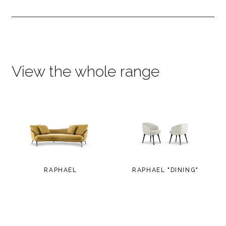
View the whole range
RAPHAEL
RAPHAEL "DINING"