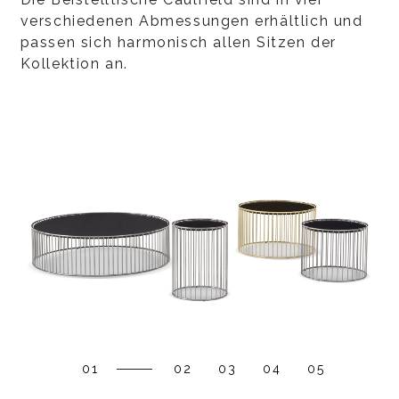
verschiedenen Abmessungen erhältlich und
passen sich harmonisch allen Sitzen der
Kollektion an.
01
02
03
04
05