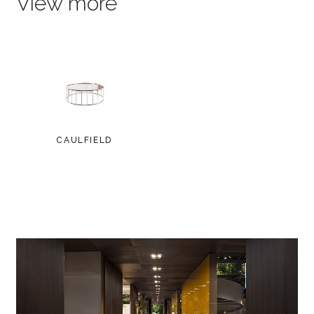
View more
CAULFIELD