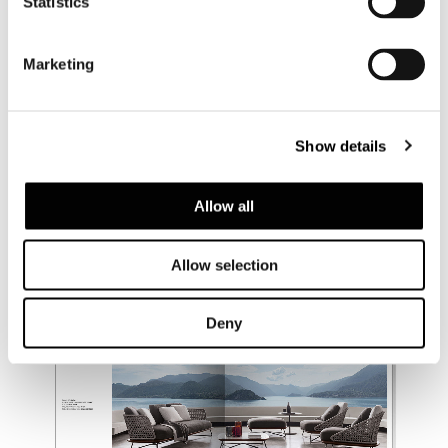
Statistics
Marketing
Show details
Allow all
Allow selection
Deny