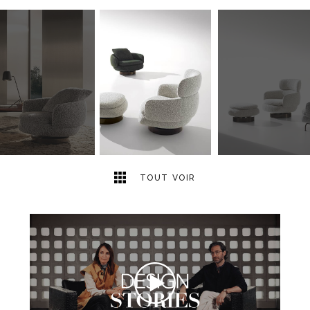
6
2
TOUT VOIR