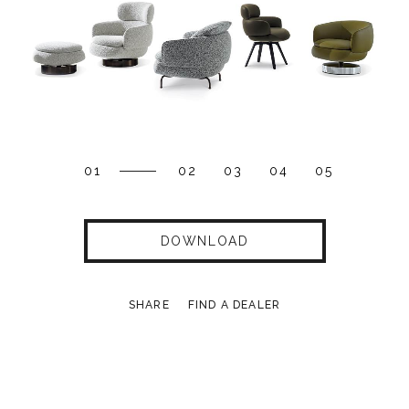
01
02
03
04
05
DOWNLOAD
SHARE
FIND A DEALER