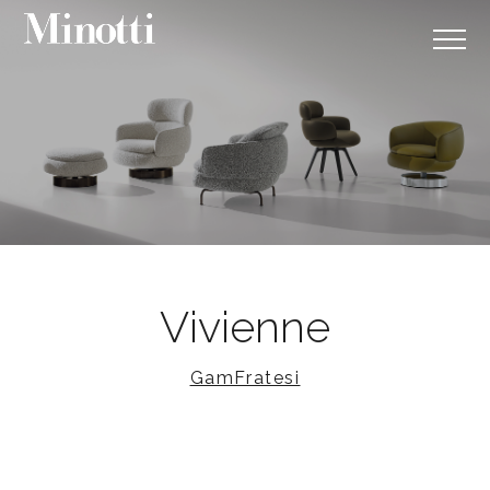
Vivienne
GamFratesi