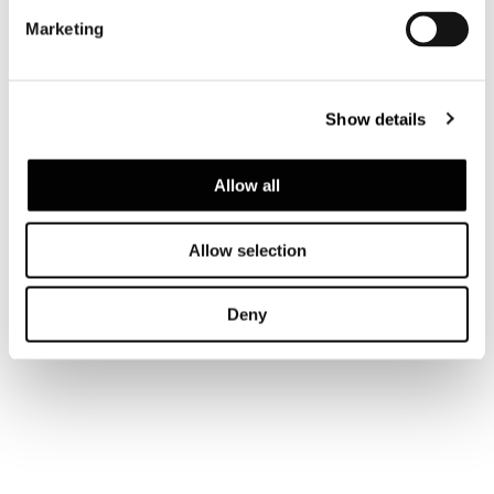
Marketing
LIVING HIGH HORIZONTALES SIDEBOARD
248,5X52XH47,5 CM
Show details
Allow all
Allow selection
Deny