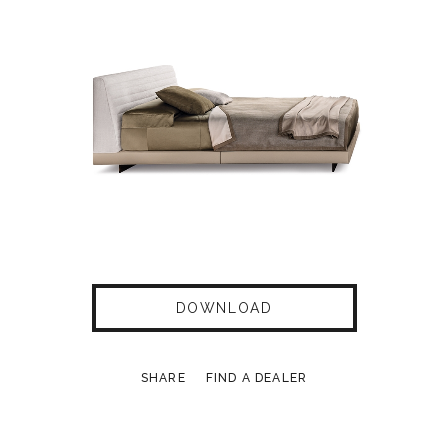
DOWNLOAD
SHARE
FIND A DEALER