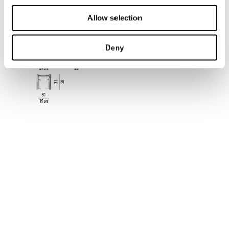
DINING KLEINER ARMSESSEL 62 CM
Allow selection
Deny