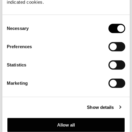
indicated cookies.
SESSEL 82 CM
Consent
Necessary
Selection
Preferences
Statistics
Marketing
Show details
Allow all