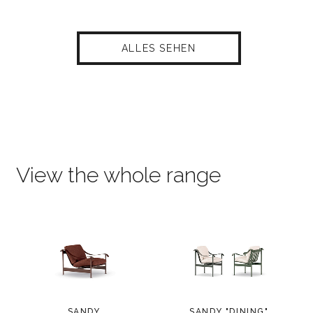
ALLES SEHEN
View the whole range
SANDY
SANDY "DINING"