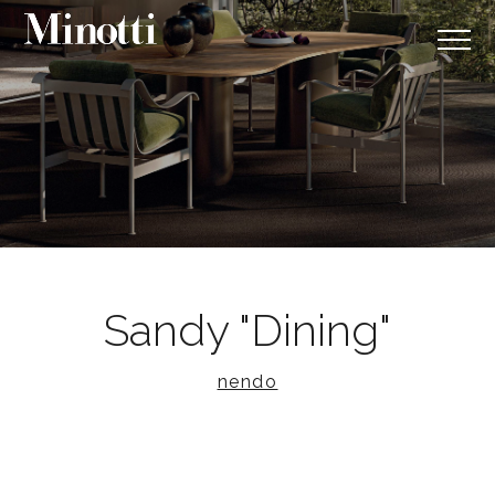
Sandy "Dining"
nendo