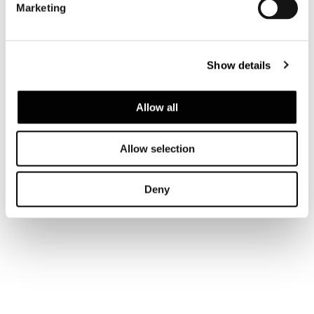
DINING KLEINER ARMSESSEL 62 CM
Marketing
Show details
Allow all
Allow selection
Deny