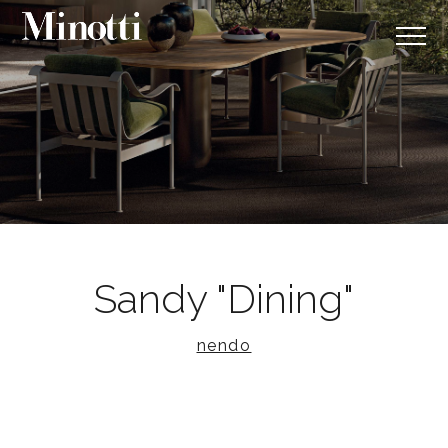
Sandy "Dining"
nendo