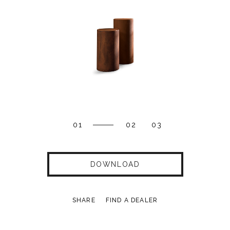
01
02
03
DOWNLOAD
SHARE
FIND A DEALER