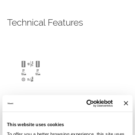
Technical Features
This website uses cookies
To offer you a better browsing experience, this site uses