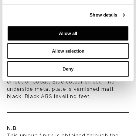
Show details
Allow all
Allow selection
Structure
Deny
In stainless steel varnished Corten colour
effect or Cobalt Blue colour effect. The
underside metal plate is varnished matt
black. Black ABS levelling feet.
N.B.
This unique finish is obtained through the