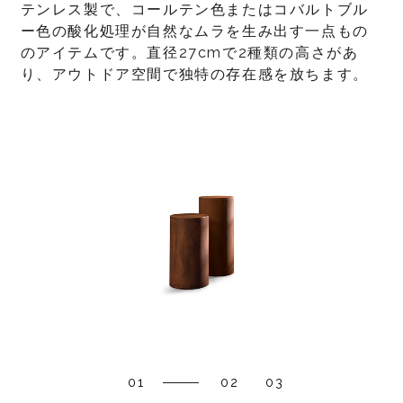
テンレス製で、コールテン色またはコバルトブル
ー色の酸化処理が自然なムラを生み出す一点もの
のアイテムです。直径27cmで2種類の高さがあ
り、アウトドア空間で独特の存在感を放ちます。
01
02
03