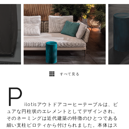
6
2
すべて見る
P
ilotisアウトドアコーヒーテーブルは、ピ
ュアな円柱状のエレメントとしてデザインされ、
そのネーミングは近代建築の特徴のひとつである
細い支柱ピロティから付けられました。本体はス