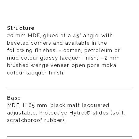
Structure
20 mm MDF, glued at a 45° angle, with
beveled corners and available in the
following finishes: - corten, petroleum or
mud colour glossy lacquer finish; - 2 mm
brushed wenge veneer, open pore moka
colour lacquer finish.
Base
MDF, H 65 mm, black matt lacquered,
adjustable. Protective Hytrel® slides (soft,
scratchproof rubber).