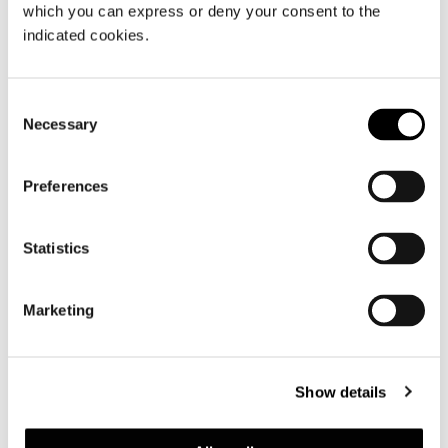
which you can express or deny your consent to the
indicated cookies.
Consent
Necessary
Selection
Preferences
Statistics
Marketing
Show details
ÉLÉMENT AVEC 1 ACCOUDOIR CM 97,5