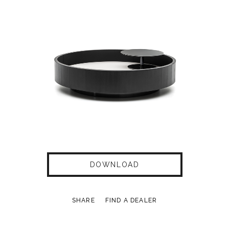
DOWNLOAD
SHARE
FIND A DEALER