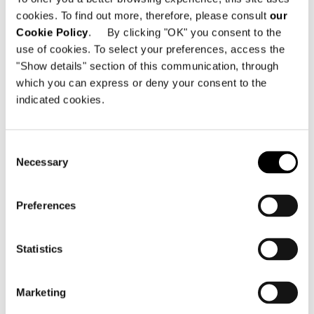
cookies. To find out more, therefore, please consult
our
Cookie Policy
. By clicking "OK" you consent to the
use of cookies. To select your preferences, access the
"Show details" section of this communication, through
which you can express or deny your consent to the
indicated cookies.
Consent
Necessary
Selection
Preferences
Statistics
Marketing