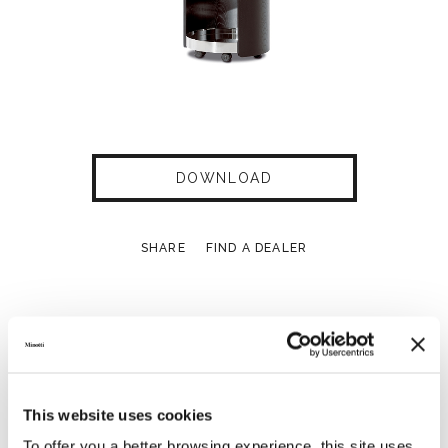
DOWNLOAD
SHARE
FIND A DEALER
Technical Features
This website uses cookies
To offer you a better browsing experience, this site uses