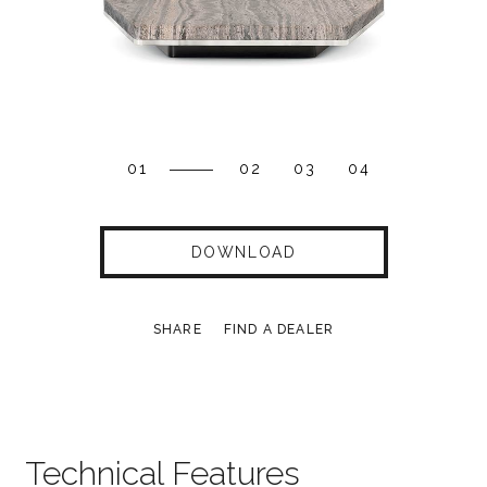
01
02
03
04
DOWNLOAD
SHARE
FIND A DEALER
Technical Features