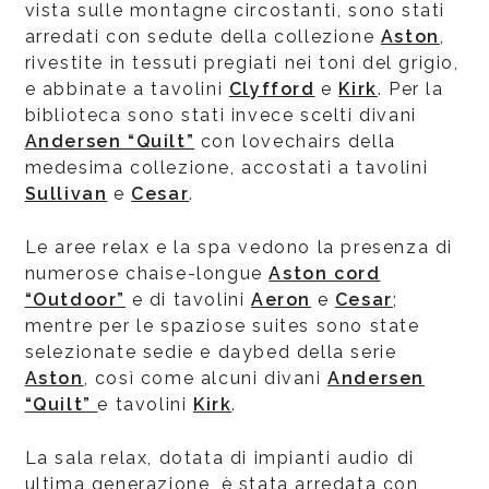
vista sulle montagne circostanti, sono stati
arredati con sedute della collezione
Aston
,
rivestite in tessuti pregiati nei toni del grigio,
e abbinate a tavolini
Clyfford
e
Kirk
. Per la
biblioteca sono stati invece scelti divani
Andersen “Quilt”
con lovechairs della
medesima collezione, accostati a tavolini
Sullivan
e
Cesar
.
Le aree relax e la spa vedono la presenza di
numerose chaise-longue
Aston cord
“Outdoor”
e di tavolini
Aeron
e
Cesar
;
mentre per le spaziose suites sono state
selezionate sedie e daybed della serie
Aston
, così come alcuni divani
Andersen
“Quilt”
e tavolini
Kirk
.
La sala relax, dotata di impianti audio di
ultima generazione, è stata arredata con