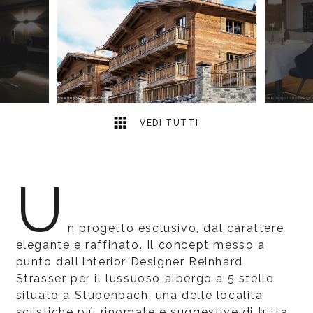
10
2
VEDI TUTTI
U
n progetto esclusivo, dal carattere
elegante e raffinato. Il concept messo a
punto dall’Interior Designer Reinhard
Strasser per il lussuoso albergo a 5 stelle
situato a Stubenbach, una delle località
sciistiche più rinomate e suggestive di tutta