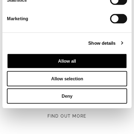
Statistics
Marketing
Show details
Allow all
Allow selection
Deny
Kitzbühel, Hahnenkamm Lodge
FIND OUT MORE