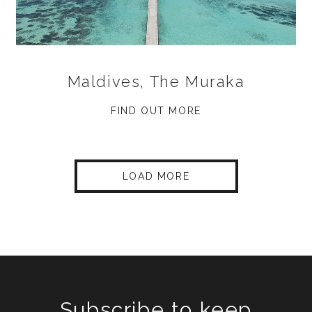
Maldives, The Muraka
FIND OUT MORE
LOAD MORE
Subscribe to keep