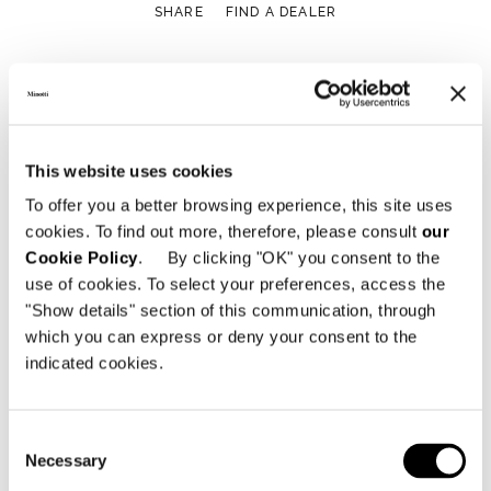
SHARE
FIND A DEALER
View More Hotel Projects
This website uses cookies
To offer you a better browsing experience, this site uses
cookies. To find out more, therefore, please consult
our
Cookie Policy
. By clicking "OK" you consent to the
use of cookies. To select your preferences, access the
"Show details" section of this communication, through
which you can express or deny your consent to the
indicated cookies.
Consent
Necessary
Selection