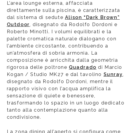
L’area lounge esterna, affacciata
direttamente sulla piscina, è caratterizzata
dal sistema di sedute
Alison “Dark Brown”
Outdoor
, disegnato da Rodolfo Dordoni e
Roberto Minotti. I volumi equilibrati e la
palette cromatica naturale dialogano con
l’ambiente circostante, contribuendo a
un’atmosfera di sobria armonia. La
composizione è arricchita dalla geometria
rigorosa delle poltrone
Quadrado
di Marcio
Kogan / Studio MK27 e dal tavolino
Sunray
,
disegnato da Rodolfo Dordoni, mentre il
rapporto visivo con l’acqua amplifica la
sensazione di quiete e benessere,
trasformando lo spazio in un luogo dedicato
tanto alla contemplazione quanto alla
condivisione.
La zona dining all’aperto si configura come