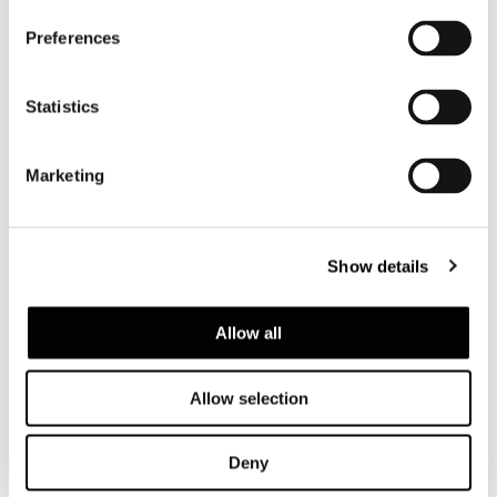
Preferences
Statistics
Saint Barth, villa Castle Rock
FIND OUT MORE
Marketing
Show details
Allow all
Allow selection
Deny