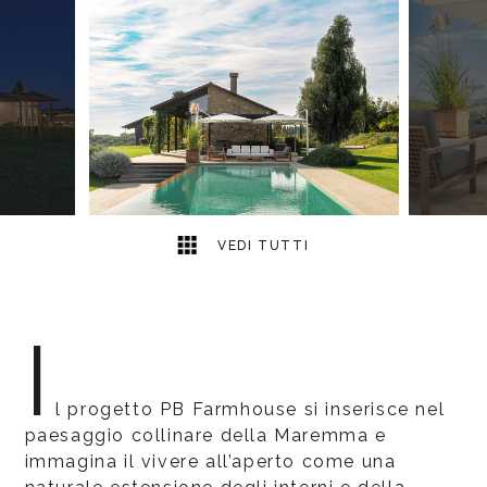
8
2
VEDI TUTTI
I
l progetto PB Farmhouse si inserisce nel
paesaggio collinare della Maremma e
immagina il vivere all’aperto come una