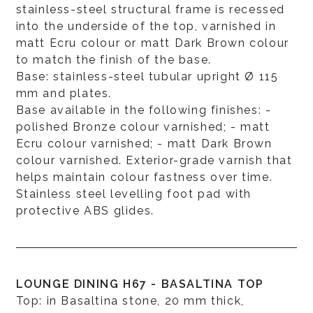
stainless-steel structural frame is recessed
into the underside of the top, varnished in
matt Ecru colour or matt Dark Brown colour
to match the finish of the base.
Base: stainless-steel tubular upright Ø 115
mm and plates.
Base available in the following finishes: -
polished Bronze colour varnished; - matt
Ecru colour varnished; - matt Dark Brown
colour varnished. Exterior-grade varnish that
helps maintain colour fastness over time.
Stainless steel levelling foot pad with
protective ABS glides.
LOUNGE DINING H67 - BASALTINA TOP
Top: in Basaltina stone, 20 mm thick,