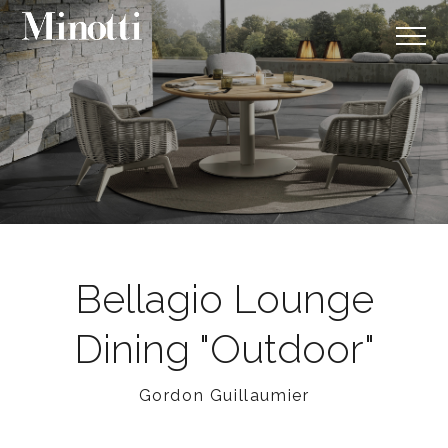
Bellagio Lounge
Dining "Outdoor"
Gordon Guillaumier