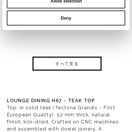
Allow selection
Deny
すべて見る
LOUNGE DINING H67 - TEAK TOP
Top: in solid teak (Tectona Grandis - First
European Quality), 52 mm thick, natural
finish, kiln-dried. Crafted on CNC machines
and assembled with dowel joinery. A