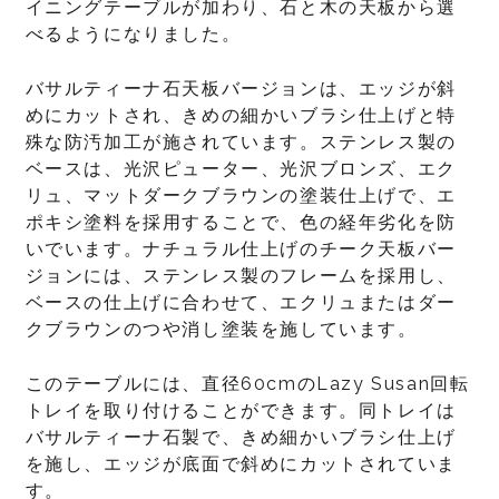
イニングテーブルが加わり、石と木の天板から選
べるようになりました。
バサルティーナ石天板バージョンは、エッジが斜
めにカットされ、きめの細かいブラシ仕上げと特
殊な防汚加工が施されています。ステンレス製の
ベースは、光沢ピューター、光沢ブロンズ、エク
リュ、マットダークブラウンの塗装仕上げで、エ
ポキシ塗料を採用することで、色の経年劣化を防
いでいます。ナチュラル仕上げのチーク天板バー
ジョンには、ステンレス製のフレームを採用し、
ベースの仕上げに合わせて、エクリュまたはダー
クブラウンのつや消し塗装を施しています。
このテーブルには、直径60cmのLazy Susan回転
トレイを取り付けることができます。同トレイは
バサルティーナ石製で、きめ細かいブラシ仕上げ
を施し、エッジが底面で斜めにカットされていま
す。