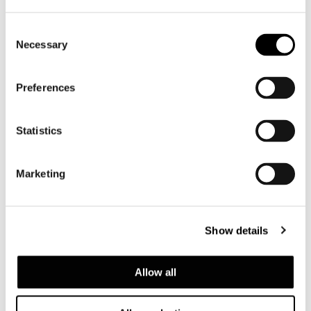
Consent
Necessary
Selection
Preferences
TEAK TOP
Statistics
Marketing
Show details
Allow all