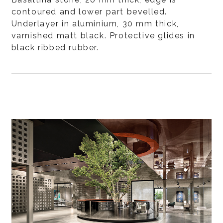
contoured and lower part bevelled.
Underlayer in aluminium, 30 mm thick,
varnished matt black. Protective glides in
black ribbed rubber.