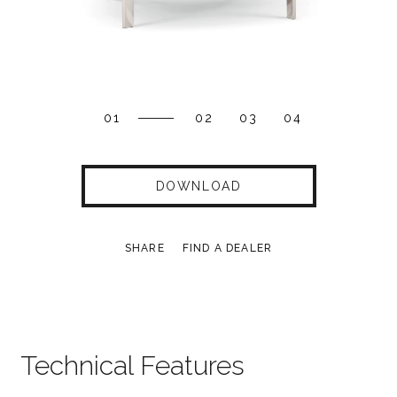
01
02
03
04
DOWNLOAD
SHARE
FIND A DEALER
Technical Features