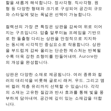
할을 새롭게 해석합니다. 정사각형, 직사각형, 원
형 등 다양한 형태와 크기로 구성되어 공간의 규모
와 스타일에 맞는 폭넓은 선택이 가능합니다.
컬렉션의 가장 큰 특징은 상판을 감싸며 위로 이어
지는 구조입니다. 압출 알루미늄 프레임을 기반으
로 한 돌출형 다리는 상판을 안정적으로 지지하
는 동시에 시각적인 중심요소로 작용합니다. 상판
을 부드럽게 감싸 올리는 단순한 제스처는 반복될
수록 더욱 강한 조형미를 만들어내며, Aurore만
의 개성을 완성합니다.
상판은 다양한 소재로 제공됩니다. 여러 종류와 컬
러의 대리석을 비롯해 글로시 래커, 우드, 그리고 앰
버 컬러 적층 유리까지 선택할 수 있습니다. 각각
의 소재는 고유한 질감과 반사 효과를 통해 빛을 풍
부하게 담아내며, 공간에 깊이 있는 소재감을 더합
니다.