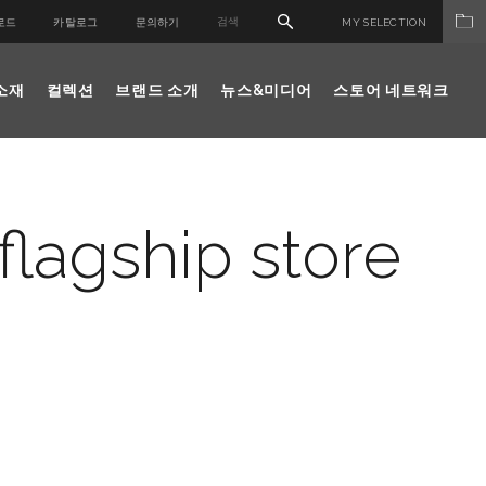
로드
카탈로그
문의하기
MY SELECTION
소재
컬렉션
브랜드 소개
뉴스&미디어
스토어 네트워크
flagship store