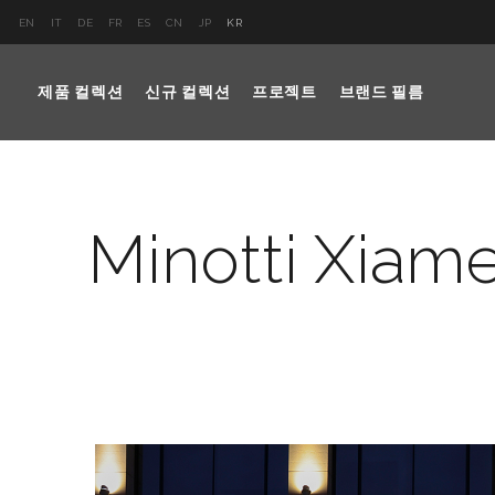
EN
IT
DE
FR
ES
CN
JP
KR
제품 컬렉션
신규 컬렉션
프로젝트
브랜드 필름
Minotti Xiame