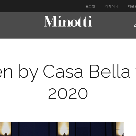
로그인
디자이너
다운
n by Casa Bella 
2020