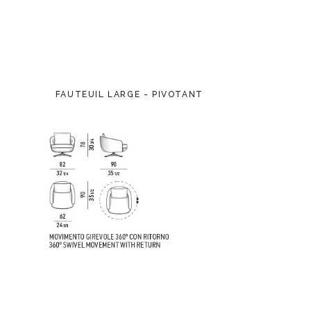
FAUTEUIL LARGE - PIVOTANT