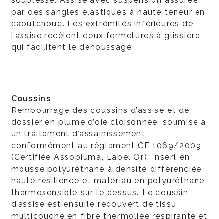
souplesse. Assise avec suspension assurée
par des sangles élastiques à haute teneur en
caoutchouc. Les extrémités inférieures de
l’assise recèlent deux fermetures à glissière
qui facilitent le déhoussage.
Coussins
Rembourrage des coussins d’assise et de
dossier en plume d’oie cloisonnée, soumise à
un traitement d’assainissement
conformément au règlement CE 1069/2009
(Certifiée Assopiuma, Label Or). Insert en
mousse polyuréthane à densité différenciée
haute résilience et matériau en polyuréthane
thermosensible sur le dessus. Le coussin
d’assise est ensuite recouvert de tissu
multicouche en fibre thermoliée respirante et