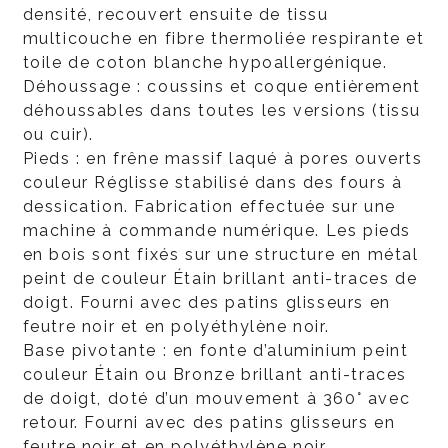
densité, recouvert ensuite de tissu
multicouche en fibre thermoliée respirante et
toile de coton blanche hypoallergénique.
Déhoussage : coussins et coque entièrement
déhoussables dans toutes les versions (tissu
ou cuir).
Pieds : en frêne massif laqué à pores ouverts
couleur Réglisse stabilisé dans des fours à
dessication. Fabrication effectuée sur une
machine à commande numérique. Les pieds
en bois sont fixés sur une structure en métal
peint de couleur Étain brillant anti-traces de
doigt. Fourni avec des patins glisseurs en
feutre noir et en polyéthylène noir.
Base pivotante : en fonte d’aluminium peint
couleur Étain ou Bronze brillant anti-traces
de doigt, doté d’un mouvement à 360° avec
retour. Fourni avec des patins glisseurs en
feutre noir et en polyéthylène noir