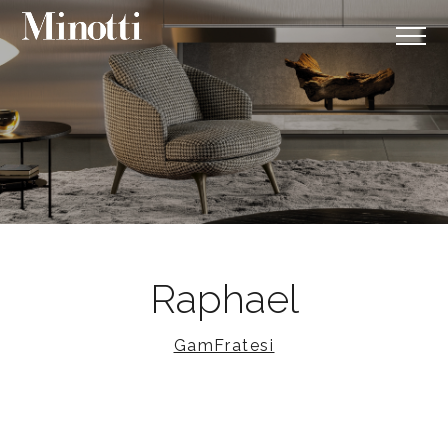
Raphael
GamFratesi