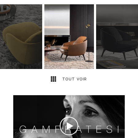
4
2
TOUT VOIR