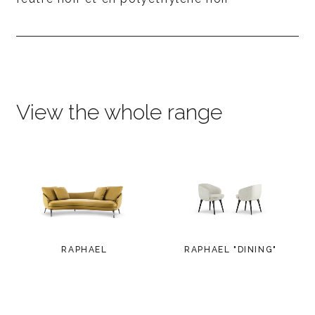
View the whole range
RAPHAEL
RAPHAEL "DINING"