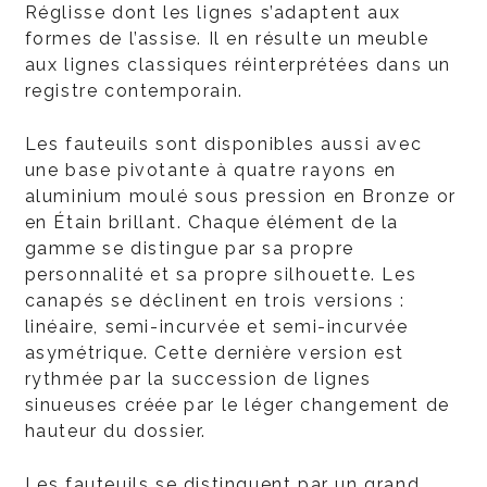
Réglisse dont les lignes s’adaptent aux
formes de l’assise. Il en résulte un meuble
aux lignes classiques réinterprétées dans un
registre contemporain.
Les fauteuils sont disponibles aussi avec
une base pivotante à quatre rayons en
aluminium moulé sous pression en Bronze or
en Étain brillant. Chaque élément de la
gamme se distingue par sa propre
personnalité et sa propre silhouette. Les
canapés se déclinent en trois versions :
linéaire, semi-incurvée et semi-incurvée
asymétrique. Cette dernière version est
rythmée par la succession de lignes
sinueuses créée par le léger changement de
hauteur du dossier.
Les fauteuils se distinguent par un grand