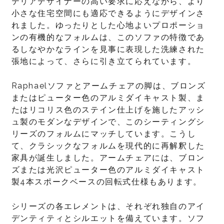
テリアデザイナーの高い要求に応えながら、より
小さな住宅空間にも適応できるようにデザインさ
れました。ゆったりとした心地よいプロポーショ
ンの有機的なフォルムは、このソファの特徴であ
るしなやかなラインを見事に表現した洗練された
張地によって、さらに引き立てられています。
Raphaelソファとアームチェアの脚は、ブロンズ
またはピューター色のアルミダイキャスト製、ま
たはリコリス色のステイン仕上げを施したアッシ
ュ製のモダンなデザインで、このシーティングシ
リーズのフォルムにマッチしています。こうし
て、クラシックなフォルムを現代的に再解釈した
家具が誕生しました。アームチェアには、ブロン
ズまたは光沢ピューター色のアルミダイキャスト
製4本スポークベースの回転式仕様もあります。
シリーズの各エレメントは、それぞれ独自のアイ
デンティティとシルエットを備えています。ソフ