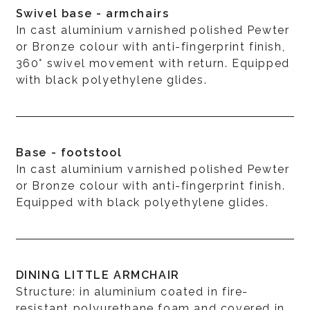
Swivel base - armchairs
In cast aluminium varnished polished Pewter
or Bronze colour with anti-fingerprint finish,
360° swivel movement with return. Equipped
with black polyethylene glides.
Base - footstool
In cast aluminium varnished polished Pewter
or Bronze colour with anti-fingerprint finish.
Equipped with black polyethylene glides.
DINING LITTLE ARMCHAIR
Structure: in aluminium coated in fire-
resistant polyurethane foam and covered in