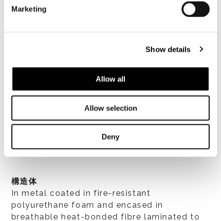
Marketing
Show details
Allow all
Allow selection
すべて見る
Deny
構造体
In metal coated in fire-resistant
polyurethane foam and encased in
breathable heat-bonded fibre laminated to