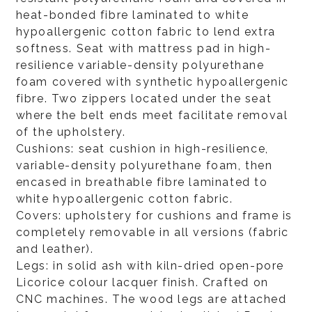
heat-bonded fibre laminated to white
hypoallergenic cotton fabric to lend extra
softness. Seat with mattress pad in high-
resilience variable-density polyurethane
foam covered with synthetic hypoallergenic
fibre. Two zippers located under the seat
where the belt ends meet facilitate removal
of the upholstery.
Cushions: seat cushion in high-resilience,
variable-density polyurethane foam, then
encased in breathable fibre laminated to
white hypoallergenic cotton fabric.
Covers: upholstery for cushions and frame is
completely removable in all versions (fabric
and leather).
Legs: in solid ash with kiln-dried open-pore
Licorice colour lacquer finish. Crafted on
CNC machines. The wood legs are attached