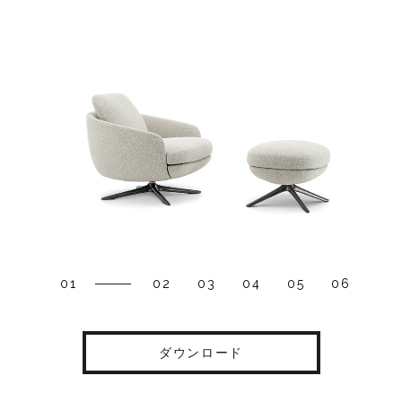
01
02
03
04
05
06
ダウンロード