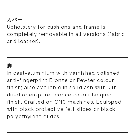
カバー
Upholstery for cushions and frame is
completely removable in all versions (fabric
and leather).
脚
In cast-aluminium with varnished polished
anti-fingerprint Bronze or Pewter colour
finish; also available in solid ash with kiln-
dried open-pore licorice colour lacquer
finish. Crafted on CNC machines. Equipped
with black protective felt slides or black
polyethylene glides.