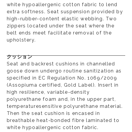
white hypoallergenic cotton fabric to lend
extra softness. Seat suspension provided by
high-rubber-content elastic webbing. Two
zippers located under the seat where the
belt ends meet facilitate removal of the
upholstery.
クッション
Seat and backrest cushions in channelled
goose down undergo routine sanitization as
specified in EC Regulation No. 1069/2009
(Assopiuma certified, Gold Label). Insert in
high resilience, variable-density
polyurethane foam and, in the upper part,
temperaturesensitive polyurethane material.
Then the seat cushion is encased in
breathable heat-bonded fibre laminated to
white hypoallergenic cotton fabric.