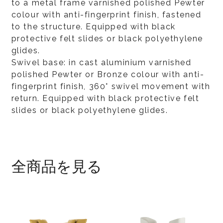
to a metal frame varnished polished Pewter
colour with anti-fingerprint finish, fastened
to the structure. Equipped with black
protective felt slides or black polyethylene
glides.
Swivel base: in cast aluminium varnished
polished Pewter or Bronze colour with anti-
fingerprint finish, 360° swivel movement with
return. Equipped with black protective felt
slides or black polyethylene glides.
全商品を見る