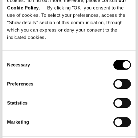
cookies. To find out more, therefore, please consult
our
MODUL A - 134X45XH221 CM
Cookie Policy
. By clicking "OK" you consent to the
use of cookies. To select your preferences, access the
"Show details" section of this communication, through
which you can express or deny your consent to the
indicated cookies.
Consent
Necessary
Selection
Preferences
Statistics
Marketing