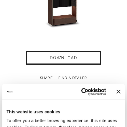
DOWNLOAD
SHARE
FIND A DEALER
This website uses cookies
Technical Features
To offer you a better browsing experience, this site uses