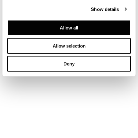
MODUL B - 134X45XH221 CM
Show details
Allow all
Allow selection
Deny