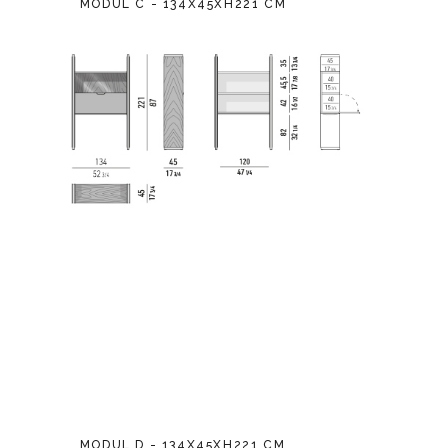
MODUL C - 134X45XH221 CM
MODUL D - 134X45XH221 CM