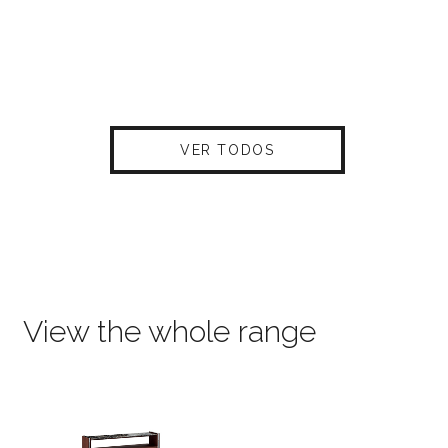
VER TODOS
View the whole range