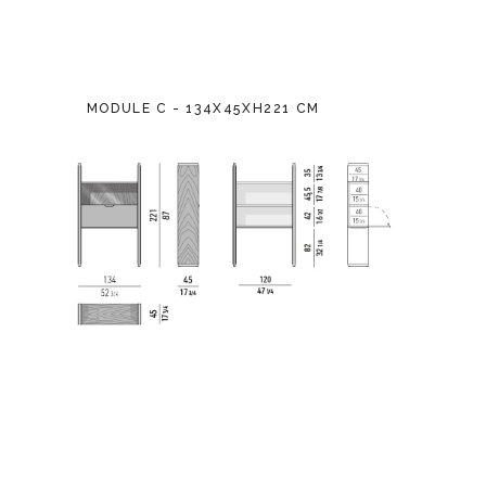
MODULE C - 134X45XH221 CM