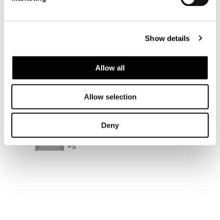
Show details
MODULE B - 134X45XH221 CM
Allow all
Allow selection
Deny