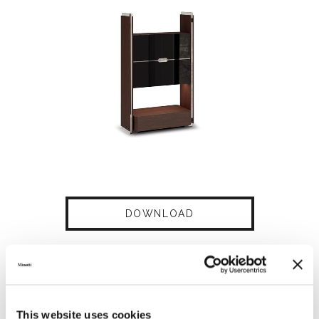
DOWNLOAD
SHARE
FIND A DEALER
This website uses cookies