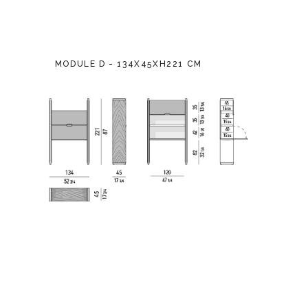
MODULE D - 134X45XH221 CM