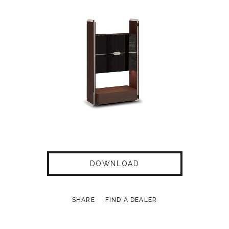
DOWNLOAD
SHARE
FIND A DEALER