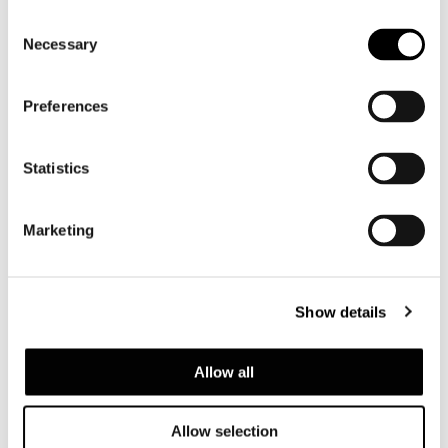
Consent
Necessary
Selection
Preferences
MODULE B - 134X45XH221 CM
Statistics
Marketing
Show details
Allow all
Allow selection