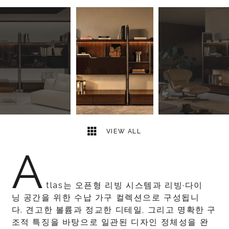
10
2
VIEW ALL
A
tlas는 오픈형 리빙 시스템과 리빙·다이
닝 공간을 위한 수납 가구 컬렉션으로 구성됩니
다. 견고한 볼륨과 정교한 디테일, 그리고 명확한 구
조적 특징을 바탕으로 일관된 디자인 정체성을 완