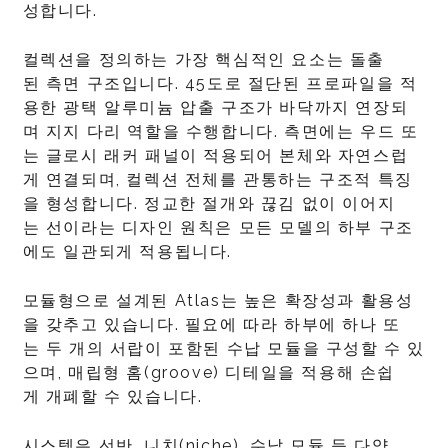
성합니다.
컬렉션을 정의하는 가장 핵심적인 요소는 돌출
된 측면 구조입니다. 45도로 절단된 프로파일을 적
용한 광택 알루미늄 압출 구조가 바닥까지 연장되
며 지지 다리 역할을 수행합니다. 측면에는 우드 또
는 글로시 래커 패널이 적용되어 본체와 자연스럽
게 연결되며, 컬렉션 전체를 관통하는 구조적 특징
을 형성합니다. 정교한 절개와 끊김 없이 이어지
는 선이라는 디자인 원칙은 모든 모델의 하부 구조
에도 일관되게 적용됩니다.
모듈형으로 설계된 Atlas는 높은 확장성과 활용성
을 갖추고 있습니다. 필요에 따라 하부에 하나 또
는 두 개의 서랍이 포함된 수납 모듈을 구성할 수 있
으며, 매립형 홈(groove) 디테일을 적용해 손쉽
게 개폐할 수 있습니다.
시스템은 선반, 니치(niche), 수납 모듈 등 다양