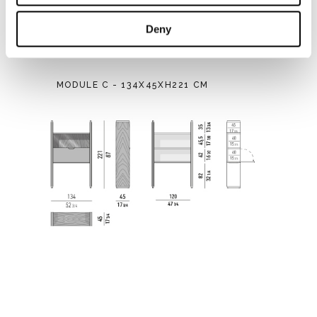
Deny
MODULE C - 134X45XH221 CM