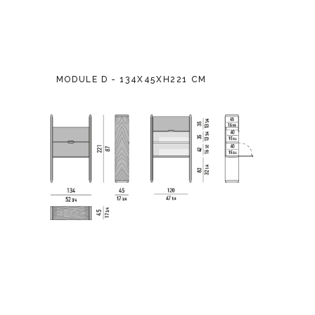
MODULE D - 134X45XH221 CM