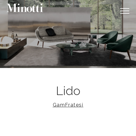
Lido
GamFratesi