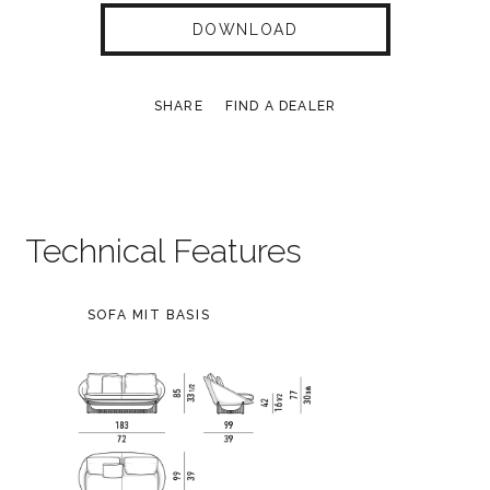
DOWNLOAD
SHARE
FIND A DEALER
Technical Features
SOFA MIT BASIS