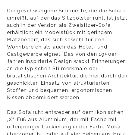
Die geschwungene Silhouette, die die Schale
umreißt, auf der das Sitzpolster ruht, ist jetzt
auch in der Version als Zweisitzer-Sofa
erhältlich: ein Möbelstück mit geringem
Platzbedarf, das sich sowohl für den
Wohnbereich als auch das Hotel- und
Gastgewerbe eignet. Das von den 1950er
Jahren inspirierte Design weckt Erinnerungen
an die typischen Stilmerkmale der
brutalistischen Architektur, die hier durch den
geschickten Einsatz von strukturierten
Stoffen und bequemen, ergonomischen
Kissen abgemildert werden.
Das Sofa ruht entweder auf dem ikonischen
„X“-Fuß aus Aluminium, der mit Esche mit
offenporiger Lackierung in der Farbe Moka
überzogen ist, oder auf vier Beinen aus Holz,