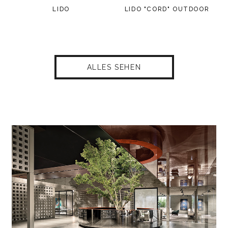
LIDO
LIDO "CORD" OUTDOOR
ALLES SEHEN