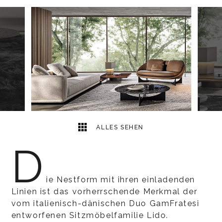
14
2
ALLES SEHEN
D
ie Nestform mit ihren einladenden
Linien ist das vorherrschende Merkmal der
vom italienisch-dänischen Duo GamFratesi
entworfenen Sitzmöbelfamilie Lido.