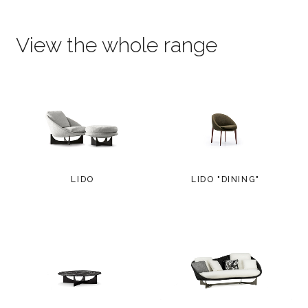
View the whole range
LIDO
LIDO "DINING"