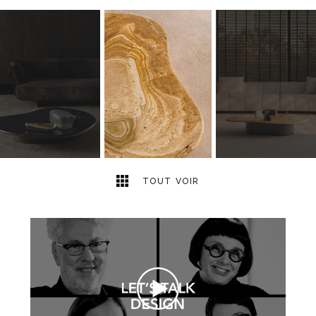
8
2
TOUT VOIR