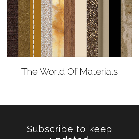
The World Of Materials
Subscribe to keep