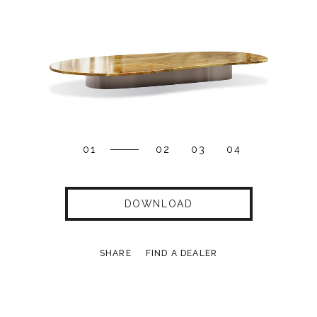
01
02
03
04
DOWNLOAD
SHARE
FIND A DEALER