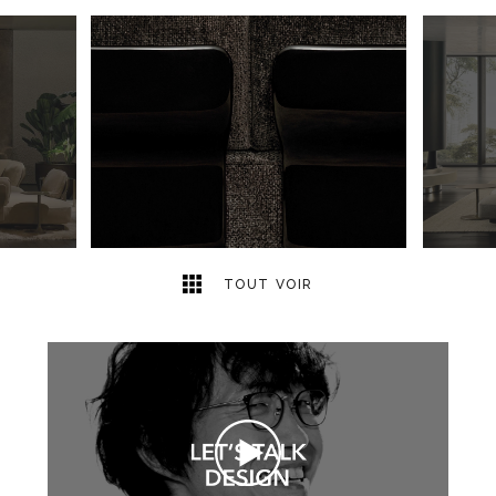
15
2
TOUT VOIR