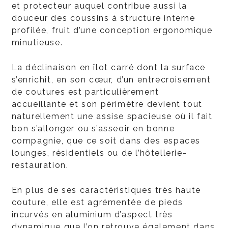
et protecteur auquel contribue aussi la
douceur des coussins à structure interne
profilée, fruit d’une conception ergonomique
minutieuse.
La déclinaison en îlot carré dont la surface
s’enrichit, en son cœur, d’un entrecroisement
de coutures est particulièrement
accueillante et son périmètre devient tout
naturellement une assise spacieuse où il fait
bon s’allonger ou s’asseoir en bonne
compagnie, que ce soit dans des espaces
lounges, résidentiels ou de l’hôtellerie-
restauration.
En plus de ses caractéristiques très haute
couture, elle est agrémentée de pieds
incurvés en aluminium d’aspect très
dynamique que l’on retrouve également dans