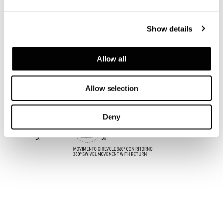
Show details
FAUTEUIL AVEC ACCOUDOIR 92X92XH70 CM -
AVEC BASE FIXE OU PIVOTANTE
Allow all
Allow selection
Deny