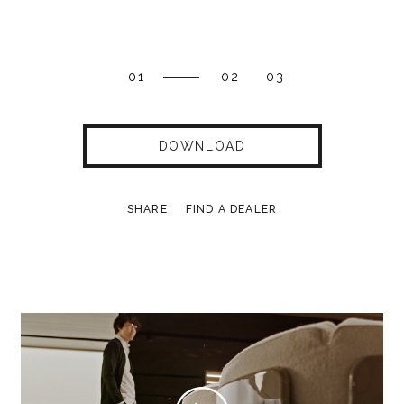
01
02
03
DOWNLOAD
SHARE
FIND A DEALER