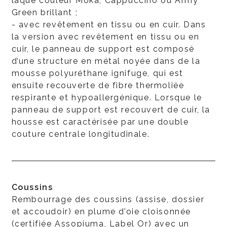
laqué couleur Moka, Cappuccino ou Army
Green brillant ;
- avec revêtement en tissu ou en cuir. Dans
la version avec revêtement en tissu ou en
cuir, le panneau de support est composé
d’une structure en métal noyée dans de la
mousse polyuréthane ignifuge, qui est
ensuite recouverte de fibre thermoliée
respirante et hypoallergénique. Lorsque le
panneau de support est recouvert de cuir, la
housse est caractérisée par une double
couture centrale longitudinale.
Coussins
Rembourrage des coussins (assise, dossier
et accoudoir) en plume d’oie cloisonnée
(certifiée Assopiuma, Label Or) avec un