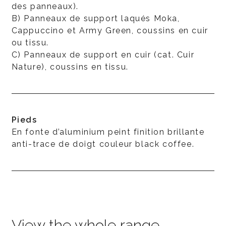
des panneaux).
B) Panneaux de support laqués Moka,
Cappuccino et Army Green, coussins en cuir
ou tissu.
C) Panneaux de support en cuir (cat. Cuir
Nature), coussins en tissu.
Pieds
En fonte d’aluminium peint finition brillante
anti-trace de doigt couleur black coffee.
View the whole range