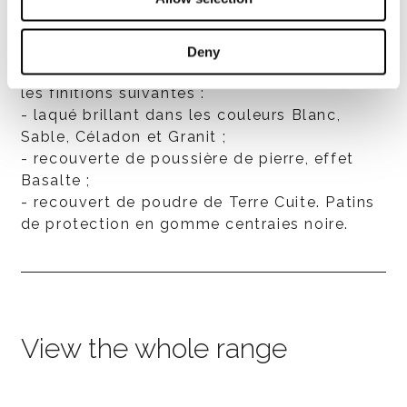
Tables basses/pouf en polyuréthane
Deny
structurel (BAYDUR® 60), disponible dans
les finitions suivantes :
- laqué brillant dans les couleurs Blanc,
Sable, Céladon et Granit ;
- recouverte de poussière de pierre, effet
Basalte ;
- recouvert de poudre de Terre Cuite. Patins
de protection en gomme centraies noire.
View the whole range