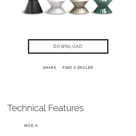
DOWNLOAD
SHARE
FIND A DEALER
Technical Features
MOD A