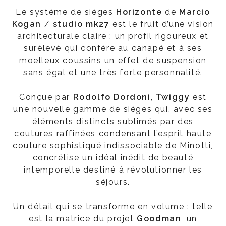
Le système de sièges
Horizonte
de
Marcio
Kogan
/
studio mk27
est le fruit d’une vision
architecturale claire : un profil rigoureux et
surélevé qui confère au canapé et à ses
moelleux coussins un effet de suspension
sans égal et une très forte personnalité.
Conçue par
Rodolfo Dordoni
,
Twiggy
est
une nouvelle gamme de sièges qui, avec ses
éléments distincts sublimés par des
coutures raffinées condensant l’esprit haute
couture sophistiqué indissociable de Minotti,
concrétise un idéal inédit de beauté
intemporelle destiné à révolutionner les
séjours.
Un détail qui se transforme en volume : telle
est la matrice du projet
Goodman
, un