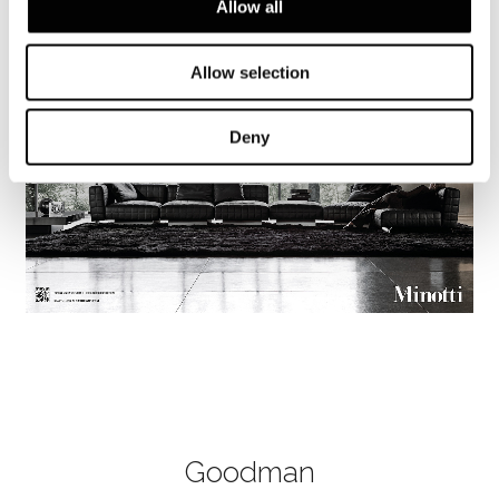
Allow all
Allow selection
Deny
Goodman