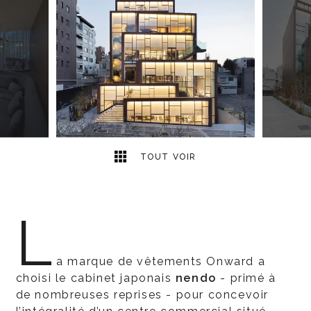
13
2
TOUT VOIR
L
a marque de vêtements Onward a
choisi le cabinet japonais
nendo
- primé à
de nombreuses reprises - pour concevoir