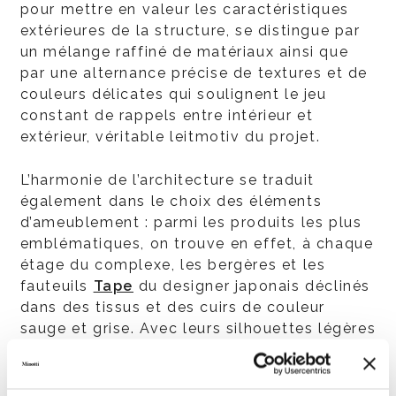
pour mettre en valeur les caractéristiques
extérieures de la structure, se distingue par
un mélange raffiné de matériaux ainsi que
par une alternance précise de textures et de
couleurs délicates qui soulignent le jeu
constant de rappels entre intérieur et
extérieur, véritable leitmotiv du projet.
L’harmonie de l’architecture se traduit
également dans le choix des éléments
d’ameublement : parmi les produits les plus
emblématiques, on trouve en effet, à chaque
étage du complexe, les bergères et les
fauteuils
Tape
du designer japonais déclinés
dans des tissus et des cuirs de couleur
sauge et grise. Avec leurs silhouettes légères
et invitantes ainsi que leurs proportions
compactes, ces sièges ont été pensés pour
donner naissance à des atmosphères à la