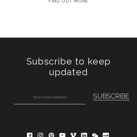
FIND OUT MORE
Subscribe to keep
updated