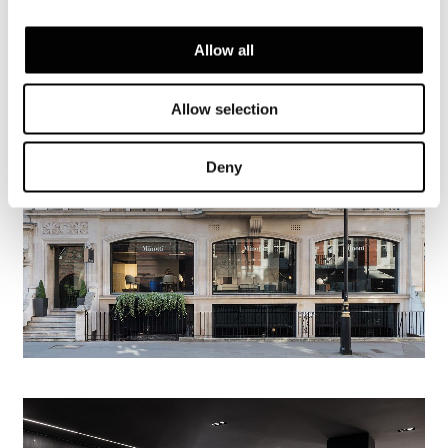
VIEW GALLERY
Allow all
Allow selection
Deny