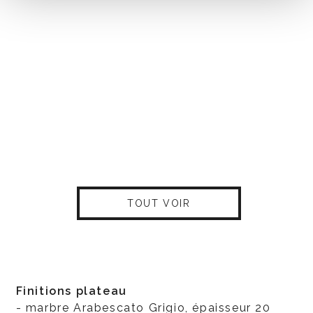
TOUT VOIR
Finitions plateau
- marbre Arabescato Grigio, épaisseur 20