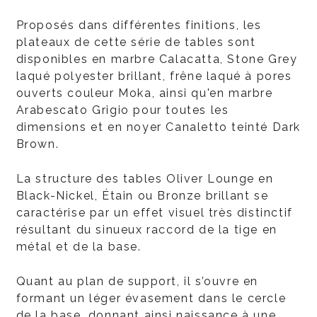
Proposés dans différentes finitions, les
plateaux de cette série de tables sont
disponibles en marbre Calacatta, Stone Grey
laqué polyester brillant, frêne laqué à pores
ouverts couleur Moka, ainsi qu'en marbre
Arabescato Grigio pour toutes les
dimensions et en noyer Canaletto teinté Dark
Brown.
La structure des tables Oliver Lounge en
Black-Nickel, Étain ou Bronze brillant se
caractérise par un effet visuel très distinctif
résultant du sinueux raccord de la tige en
métal et de la base.
Quant au plan de support, il s’ouvre en
formant un léger évasement dans le cercle
de la base, donnant ainsi naissance à une