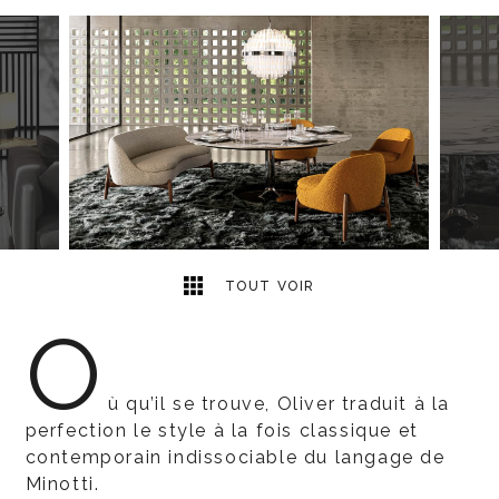
5
2
TOUT VOIR
O
ù qu’il se trouve, Oliver traduit à la
perfection le style à la fois classique et
contemporain indissociable du langage de
Minotti.