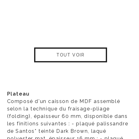
TOUT VOIR
Plateau
Composé d'un caisson de MDF assemblé
selon la technique du fraisage-pliage
(folding), épaisseur 60 mm, disponible dans
les finitions suivantes : - plaqué palissandre
de Santos* teinté Dark Brown, laqué
polyester mat, épaisseur 16 mm ; - plaqué