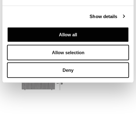
Show details
Allow all
PLATEAU EN FR NE NOIR
Allow selection
Deny