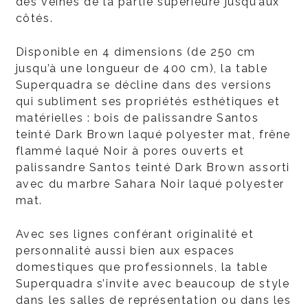
des veines de la partie supérieure jusqu’aux
côtés.
Disponible en 4 dimensions (de 250 cm
jusqu’à une longueur de 400 cm), la table
Superquadra se décline dans des versions
qui subliment ses propriétés esthétiques et
matérielles : bois de palissandre Santos
teinté Dark Brown laqué polyester mat, frêne
flammé laqué Noir à pores ouverts et
palissandre Santos teinté Dark Brown assorti
avec du marbre Sahara Noir laqué polyester
mat.
Avec ses lignes conférant originalité et
personnalité aussi bien aux espaces
domestiques que professionnels, la table
Superquadra s’invite avec beaucoup de style
dans les salles de représentation ou dans les