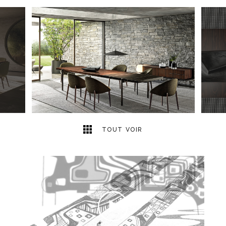
7
2
TOUT VOIR