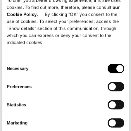
To offer you a better browsing experience, this site uses
cookies. To find out more, therefore, please consult
our
Cookie Policy
. By clicking "OK" you consent to the
use of cookies. To select your preferences, access the
"Show details" section of this communication, through
which you can express or deny your consent to the
indicated cookies.
Consent
Necessary
Selection
Preferences
Statistics
Marketing