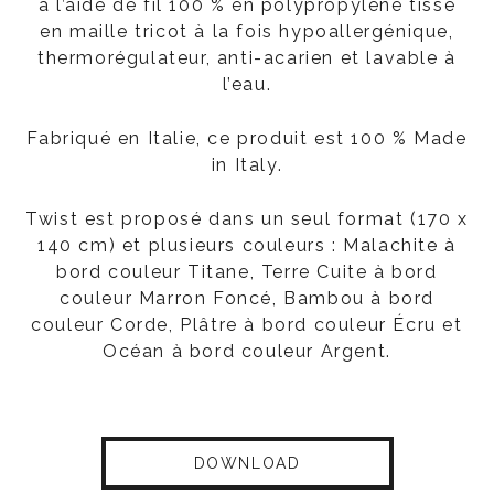
à l’aide de fil 100 % en polypropylène tissé
en maille tricot à la fois hypoallergénique,
thermorégulateur, anti-acarien et lavable à
l’eau.
Fabriqué en Italie, ce produit est 100 % Made
in Italy.
Twist est proposé dans un seul format (170 x
140 cm) et plusieurs couleurs : Malachite à
bord couleur Titane, Terre Cuite à bord
couleur Marron Foncé, Bambou à bord
couleur Corde, Plâtre à bord couleur Écru et
Océan à bord couleur Argent.
DOWNLOAD