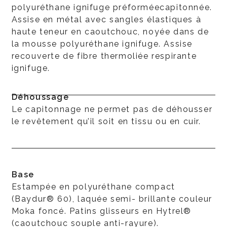
polyuréthane ignifuge préforméecapitonnée.
Assise en métal avec sangles élastiques à
haute teneur en caoutchouc, noyée dans de
la mousse polyuréthane ignifuge. Assise
recouverte de fibre thermoliée respirante
ignifuge.
Déhoussage
Le capitonnage ne permet pas de déhousser
le revêtement qu’il soit en tissu ou en cuir.
Base
Estampée en polyuréthane compact
(Baydur® 60), laquée semi- brillante couleur
Moka foncé. Patins glisseurs en Hytrel®
(caoutchouc souple anti-rayure).