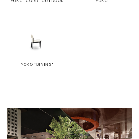
YOKO "CORD" OUTDOOR
YOKO
YOKO "DINING"