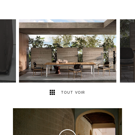
12
2
TOUT VOIR