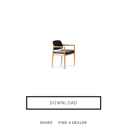
DOWNLOAD
SHARE
FIND A DEALER