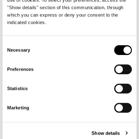
use of cookies. To select your preferences, access the
"Show details" section of this communication, through
which you can express or deny your consent to the
indicated cookies.
DUVET - CANAPÉ CM 224
Consent
Necessary
Selection
Preferences
Statistics
Marketing
Show details