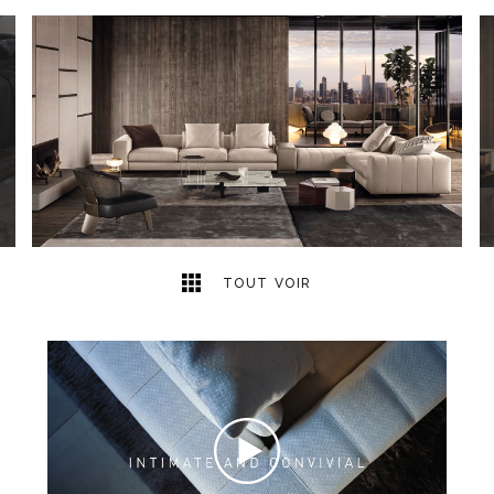
34
2
TOUT VOIR