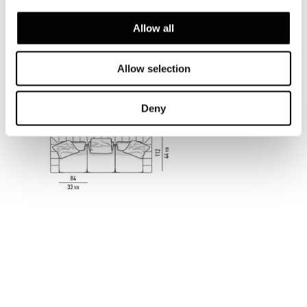
Allow all
DUVET - CANAPÉ CM 308
Allow selection
Deny