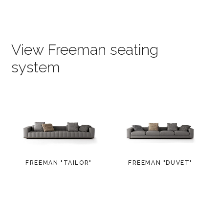
View Freeman seating
system
FREEMAN "TAILOR"
FREEMAN "DUVET"