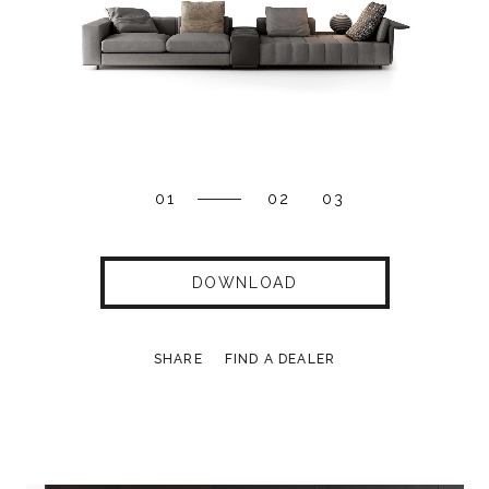
01
02
03
DOWNLOAD
SHARE
FIND A DEALER