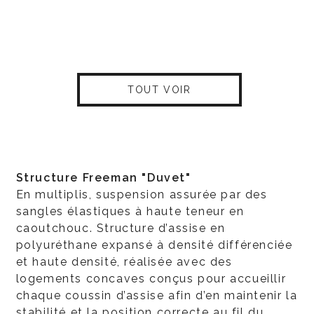
TOUT VOIR
Structure Freeman "Duvet"
En multiplis, suspension assurée par des
sangles élastiques à haute teneur en
caoutchouc. Structure d’assise en
polyuréthane expansé à densité différenciée
et haute densité, réalisée avec des
logements concaves conçus pour accueillir
chaque coussin d’assise afin d’en maintenir la
stabilité et la position correcte au fil du