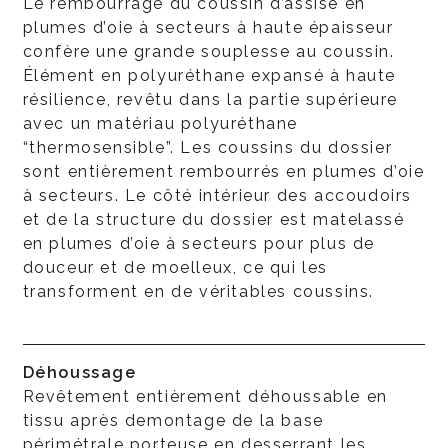
Le rembourrage du coussin d’assise en
plumes d’oie à secteurs à haute épaisseur
confère une grande souplesse au coussin.
Élément en polyuréthane expansé à haute
résilience, revêtu dans la partie supérieure
avec un matériau polyuréthane
“thermosensible”. Les coussins du dossier
sont entièrement rembourrés en plumes d’oie
à secteurs. Le côté intérieur des accoudoirs
et de la structure du dossier est matelassé
en plumes d’oie à secteurs pour plus de
douceur et de moelleux, ce qui les
transforment en de véritables coussins.
Déhoussage
Revêtement entièrement déhoussable en
tissu après demontage de la base
périmétrale porteuse en desserrant les