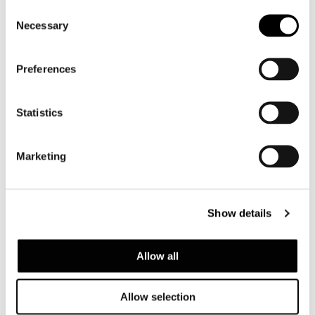
Consent
Necessary
Selection
Preferences
Statistics
Marketing
Show details
Allow all
CANAPÈ CM 316
Allow selection