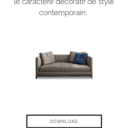
le caractère décoratif de style
contemporain.
DOWNLOAD