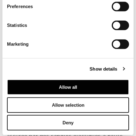
Preferences
Statistics
Marketing
Show details
TOUT VOIR
Allow all
Allow selection
Structure
Deny
Monocoque, en multiplis avec suspension