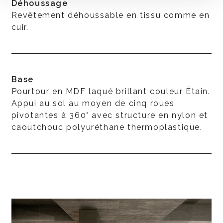
Déhoussage
Revêtement déhoussable en tissu comme en
cuir.
Base
Pourtour en MDF laqué brillant couleur Étain.
Appui au sol au moyen de cinq roues
pivotantes à 360° avec structure en nylon et
caoutchouc polyuréthane thermoplastique.