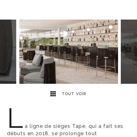
5
2
TOUT VOIR
L
a ligne de sièges Tape, qui a fait ses
débuts en 2018, se prolonge tout