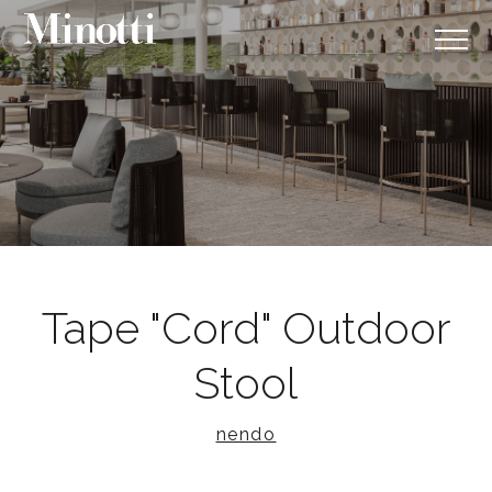
Tape "Cord" Outdoor
Stool
nendo